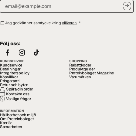
Jag godkänner samtycke kring
villkoren
.
*
Följ oss:
KUNDSERVICE
SHOPPING
Kundservice
Rabattkoder
Betalningar
Produktguider
Integritetspolicy
Proteinbolaget Magazine
Köpvillkor
Varumärken
Prisgaranti
Retur och byten
Spåra din order
Kontakta oss
Vanliga frågor
INFORMATION
Hållbarhet och miljö
Om Proteinbolaget
Karriär
Samarbeten