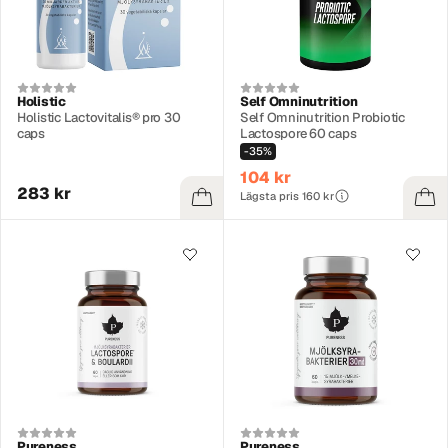
Holistic
Self Omninutrition
Holistic Lactovitalis® pro 30
Self Omninutrition Probiotic
caps
Lactospore 60 caps
-35%
104 kr
283 kr
Lägsta pris 160 kr
Pureness
Pureness