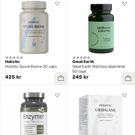
Holistic
Great Earth
Holistic Spore Biome 30 caps
Great Earth Mjölksyrabakterier
60 caps
425 kr
245 kr