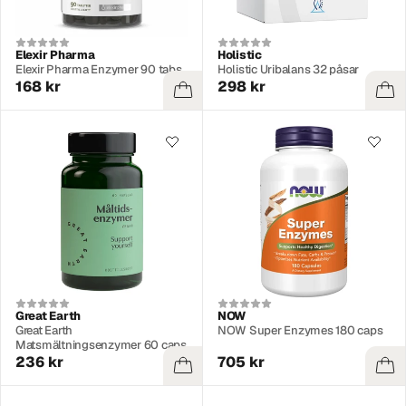
Elexir Pharma
Holistic
Elexir Pharma Enzymer 90 tabs
Holistic Uribalans 32 påsar
168 kr
298 kr
Great Earth
NOW
Great Earth
NOW Super Enzymes 180 caps
Matsmältningsenzymer 60 caps
236 kr
705 kr