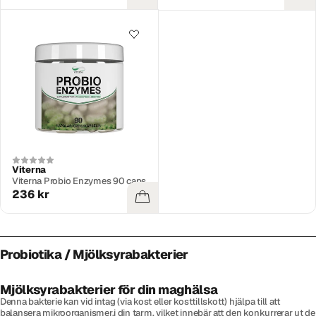
Viterna
Viterna Probio Enzymes 90 caps
236 kr
Probiotika / Mjölksyrabakterier
Mjölksyrabakterier för din maghälsa
Denna bakterie kan vid intag (via kost eller kosttillskott) hjälpa till att
balansera mikroorganismer.i din tarm, vilket innebär att den konkurrerar ut de