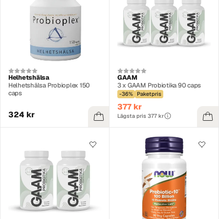
Helhetshälsa
GAAM
Helhetshälsa Probioplex 150
3 x GAAM Probiotika 90 caps
caps
-36%
Paketpris
377 kr
324 kr
Lägsta pris 377 kr