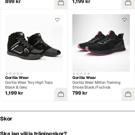
899 kr
1,199 kr
Gorilla Wear
Gorilla Wear
Gorilla Wear Troy High Tops
Gorilla Wear Milton Training
Black & Grey
Shoes Black/Fuchsia
1,199 kr
799 kr
Skor
Ska jag välja träningskor?