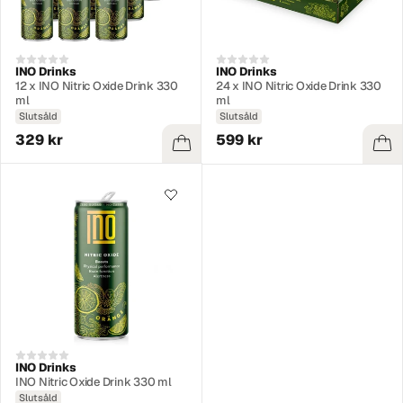
INO Drinks
INO Drinks
12 x INO Nitric Oxide Drink 330
24 x INO Nitric Oxide Drink 330
ml
ml
Slutsåld
Slutsåld
329 kr
599 kr
INO Drinks
INO Nitric Oxide Drink 330 ml
Slutsåld