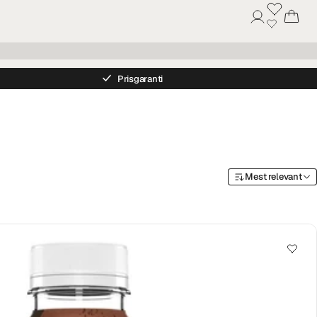
Prisgaranti
Mest relevant