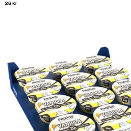
26 kr