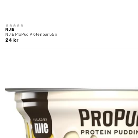
NJIE
NJIE ProPud Proteinbar 55 g
24 kr