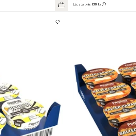
Lägsta pris 139 kr