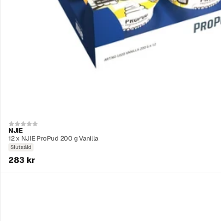
NJIE
12 x NJIE ProPud 200 g Vanilla
Slutsåld
283 kr