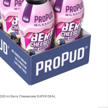
e 330 ml Berry Cheesecake SUPER DEAL