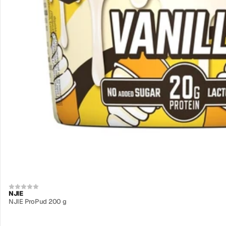
NJIE
NJIE ProPud 200 g