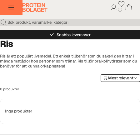
Snabba leveranser
Ris
Ris är ett populärt livsmedel. Ett enkelt tillbehör som du säkerligen hittar i
många matlådor hos personer som tränar. Ris tillför bra kolhydrater som du
behöver för att kunna orka prestera!
Mest relevant
0 produkter
Inga produkter