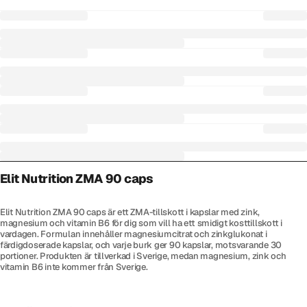
Elit Nutrition ZMA 90 caps
Elit Nutrition ZMA 90 caps är ett ZMA-tillskott i kapslar med zink,
magnesium och vitamin B6 för dig som vill ha ett smidigt kosttillskott i
vardagen. Formulan innehåller magnesiumcitrat och zinkglukonat i
färdigdoserade kapslar, och varje burk ger 90 kapslar, motsvarande 30
portioner. Produkten är tillverkad i Sverige, medan magnesium, zink och
vitamin B6 inte kommer från Sverige.