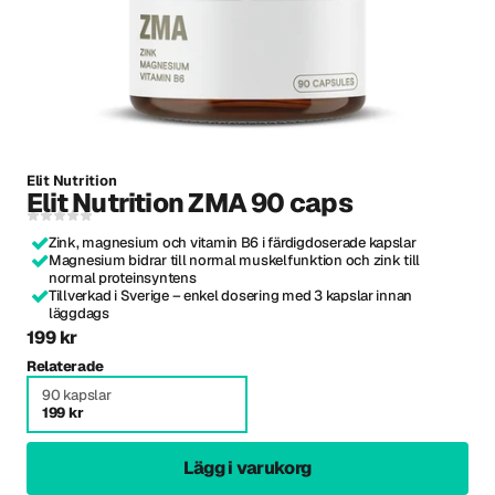
Elit Nutrition
Elit Nutrition ZMA 90 caps
Zink, magnesium och vitamin B6 i färdigdoserade kapslar
Magnesium bidrar till normal muskelfunktion och zink till
normal proteinsyntens
Tillverkad i Sverige – enkel dosering med 3 kapslar innan
läggdags
199 kr
Relaterade
90 kapslar
199 kr
Lägg i varukorg