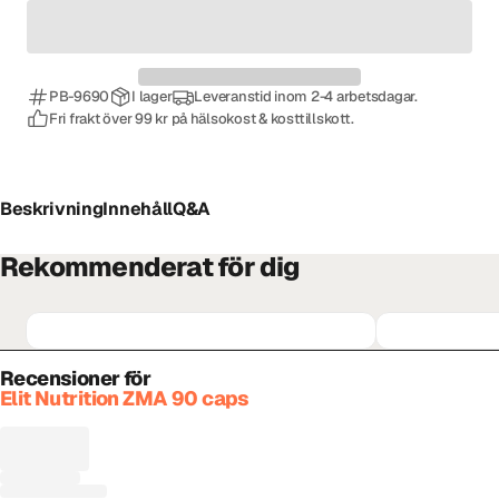
PB-9690
I lager
Leveranstid inom 2-4 arbetsdagar.
Fri frakt över 99 kr på hälsokost & kosttillskott.
Beskrivning
Innehåll
Q&A
Rekommenderat för dig
Recensioner för
Elit Nutrition ZMA 90 caps