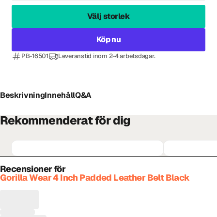
Välj storlek
Köp nu
PB-16501
Leveranstid inom 2-4 arbetsdagar.
Beskrivning
Innehåll
Q&A
Rekommenderat för dig
Recensioner för
Gorilla Wear 4 Inch Padded Leather Belt Black