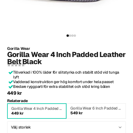
Gorilla Wear
Gorilla Wear 4 Inch Padded Leather
Belt Black
Tillverkad i 100% läder för slitstyrka och stabilt stöd vid tunga
lyft
Vadderad konstruktion ger hög komfort under hela passet
Bredare ryggparti för extra stabilitet och stöd kring bålen
449 kr
Relaterade
Gorilla Wear 6 Inch Padded Leather Belt Black
Gorilla Wear 4 Inch Padded Leather Belt Black
549 kr
449 kr
Välj storlek