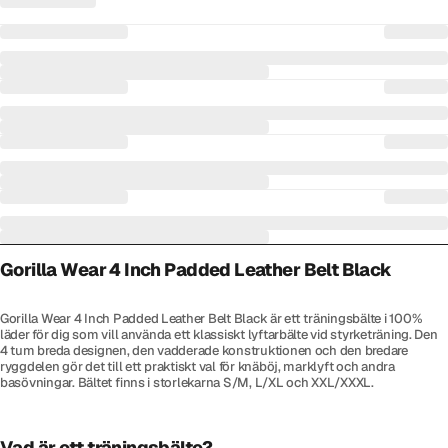
Gorilla Wear 4 Inch Padded Leather Belt Black
Gorilla Wear 4 Inch Padded Leather Belt Black är ett träningsbälte i 100%
läder för dig som vill använda ett klassiskt lyftarbälte vid styrketräning. Den
4 tum breda designen, den vadderade konstruktionen och den bredare
ryggdelen gör det till ett praktiskt val för knäböj, marklyft och andra
basövningar. Bältet finns i storlekarna S/M, L/XL och XXL/XXXL.
Vad är ett träningsbälte?