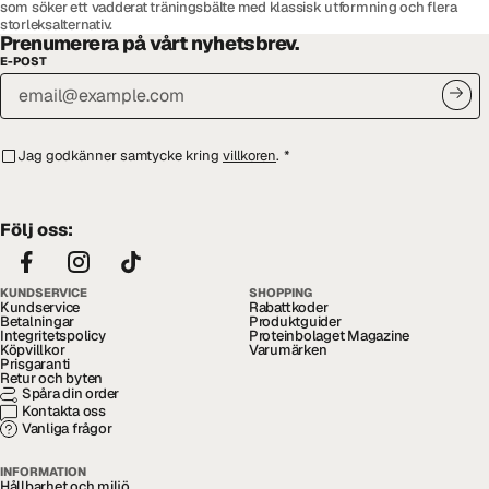
som söker ett vadderat träningsbälte med klassisk utformning och flera
storleksalternativ.
Prenumerera på vårt nyhetsbrev.
E-POST
Jag godkänner samtycke kring
villkoren
.
*
Följ oss:
KUNDSERVICE
SHOPPING
Kundservice
Rabattkoder
Betalningar
Produktguider
Integritetspolicy
Proteinbolaget Magazine
Köpvillkor
Varumärken
Prisgaranti
Retur och byten
Spåra din order
Kontakta oss
Vanliga frågor
INFORMATION
Hållbarhet och miljö