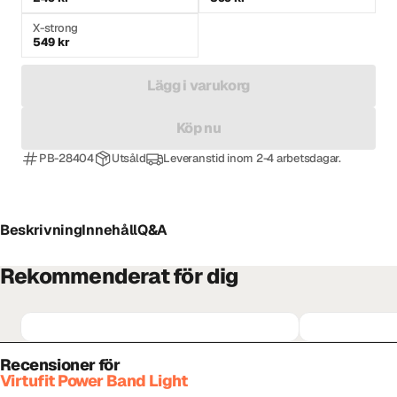
X-strong
549 kr
Lägg i varukorg
Köp nu
PB-28404
Utsåld
Leveranstid inom 2-4 arbetsdagar.
Beskrivning
Innehåll
Q&A
Rekommenderat för dig
Recensioner för
Virtufit Power Band Light