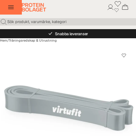
Snabba leveranser
Hem
/
Träningsredskap & Utrustning