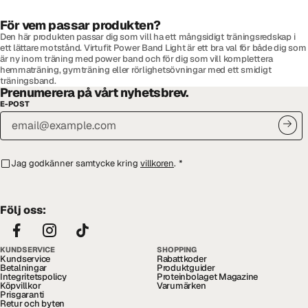
För vem passar produkten?
Den här produkten passar dig som vill ha ett mångsidigt träningsredskap i
ett lättare motstånd. Virtufit Power Band Light är ett bra val för både dig som
är ny inom träning med power band och för dig som vill komplettera
hemmaträning, gymträning eller rörlighetsövningar med ett smidigt
träningsband.
Prenumerera på vårt nyhetsbrev.
E-POST
Jag godkänner samtycke kring
villkoren
.
*
Följ oss:
KUNDSERVICE
SHOPPING
Kundservice
Rabattkoder
Betalningar
Produktguider
Integritetspolicy
Proteinbolaget Magazine
Köpvillkor
Varumärken
Prisgaranti
Retur och byten