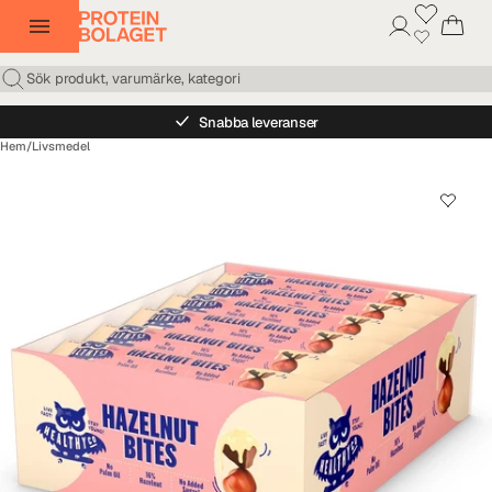
Snabba leveranser
Hem
/
Livsmedel