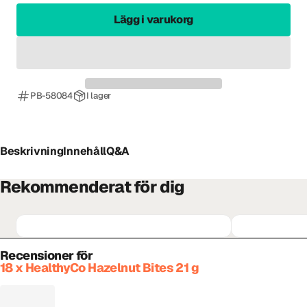
Lägg i varukorg
PB-58084
I lager
Beskrivning
Innehåll
Q&A
Rekommenderat för dig
Recensioner för
18 x HealthyCo Hazelnut Bites 21 g