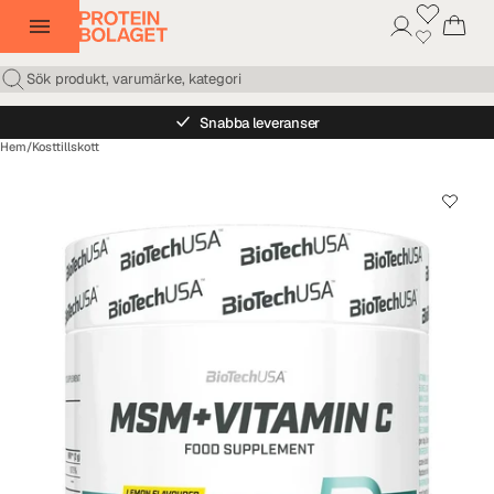
Snabba leveranser
Hem
/
Kosttillskott