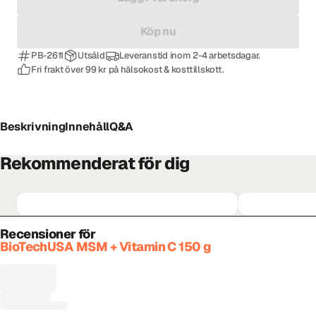
Köp nu
PB-2611
Utsåld
Leveranstid inom 2-4 arbetsdagar.
Fri frakt över 99 kr på hälsokost & kosttillskott.
Beskrivning
Innehåll
Q&A
Rekommenderat för dig
Recensioner för
BioTechUSA MSM + Vitamin C 150 g