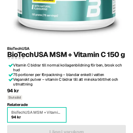
BioTechUSA
BioTechUSA MSM + Vitamin C 150 g
Vitamin C bidrar till normal kollagenbildning för ben, brosk och
hud
75 portioner per förpackning – blandar enkelt i vatten
Veganskt pulver – vitamin C bidrar till att minska trötthet och
utmattning
94 kr
Slutsåld
Relaterade
BioTechUSA MSM + Vitamin C 150 g
94 kr
Lägg i varukorg