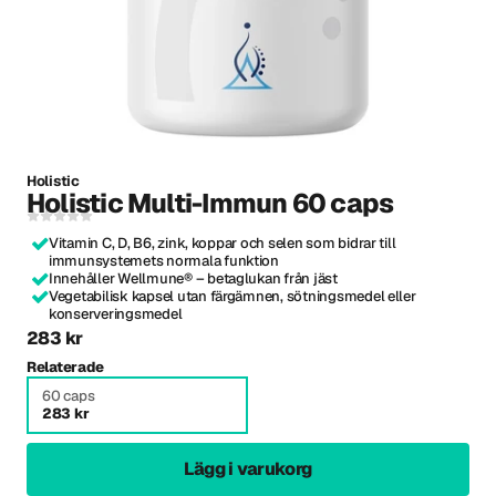
Holistic
Holistic Multi-Immun 60 caps
Vitamin C, D, B6, zink, koppar och selen som bidrar till
immunsystemets normala funktion
Innehåller Wellmune® – betaglukan från jäst
Vegetabilisk kapsel utan färgämnen, sötningsmedel eller
konserveringsmedel
283 kr
Relaterade
60 caps
283 kr
Lägg i varukorg