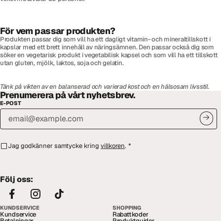
För vem passar produkten?
Produkten passar dig som vill ha ett dagligt vitamin- och mineraltillskott i
kapslar med ett brett innehåll av näringsämnen. Den passar också dig som
söker en vegetarisk produkt i vegetabilisk kapsel och som vill ha ett tillskott
utan gluten, mjölk, laktos, soja och gelatin.
Tänk på vikten av en balanserad och varierad kost och en hälsosam livsstil.
Prenumerera på vårt nyhetsbrev.
E-POST
Jag godkänner samtycke kring
villkoren
.
*
Följ oss:
KUNDSERVICE
SHOPPING
Kundservice
Rabattkoder
Betalningar
Produktguider