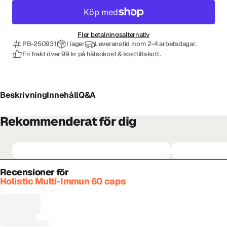
Fler betalningsalternativ
PB-250931
I lager
Leveranstid inom 2-4 arbetsdagar.
Fri frakt över 99 kr på hälsokost & kosttillskott.
Beskrivning
Innehåll
Q&A
Rekommenderat för dig
Recensioner för
Holistic Multi-Immun 60 caps