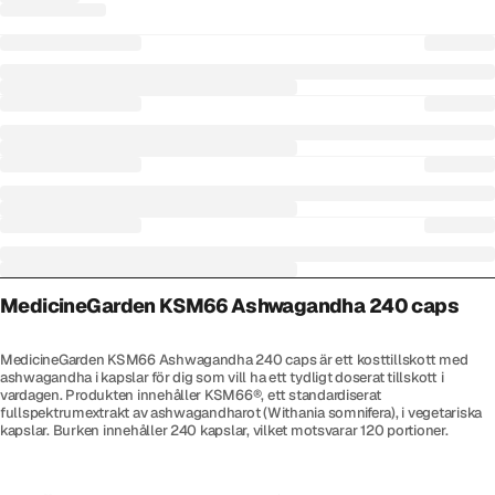
MedicineGarden KSM66 Ashwagandha 240 caps
MedicineGarden KSM66 Ashwagandha 240 caps är ett kosttillskott med
ashwagandha i kapslar för dig som vill ha ett tydligt doserat tillskott i
vardagen. Produkten innehåller KSM66®, ett standardiserat
fullspektrumextrakt av ashwagandharot (Withania somnifera), i vegetariska
kapslar. Burken innehåller 240 kapslar, vilket motsvarar 120 portioner.