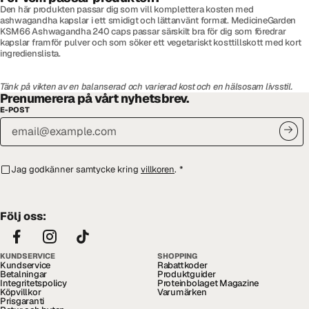
Den här produkten passar dig som vill komplettera kosten med
ashwagandha kapslar i ett smidigt och lättanvänt format. MedicineGarden
KSM66 Ashwagandha 240 caps passar särskilt bra för dig som föredrar
kapslar framför pulver och som söker ett vegetariskt kosttillskott med kort
ingredienslista.
Tänk på vikten av en balanserad och varierad kost och en hälsosam livsstil.
Prenumerera på vårt nyhetsbrev.
E-POST
Jag godkänner samtycke kring
villkoren
.
*
Följ oss:
KUNDSERVICE
SHOPPING
Kundservice
Rabattkoder
Betalningar
Produktguider
Integritetspolicy
Proteinbolaget Magazine
Köpvillkor
Varumärken
Prisgaranti