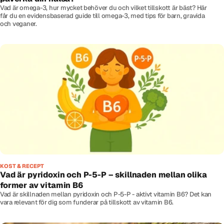
Vad är omega-3, hur mycket behöver du och vilket tillskott är bäst? Här
får du en evidensbaserad guide till omega-3, med tips för barn, gravida
och veganer.
KOST & RECEPT
Vad är pyridoxin och P-5-P – skillnaden mellan olika
former av vitamin B6
Vad är skillnaden mellan pyridoxin och P-5-P - aktivt vitamin B6? Det kan
vara relevant för dig som funderar på tillskott av vitamin B6.