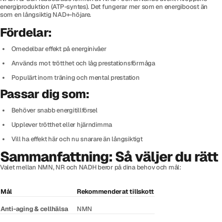
energiproduktion (ATP-syntes). Det fungerar mer som en energiboost än
som en långsiktig NAD+-höjare.
Fördelar:
Omedelbar effekt på energinivåer
Används mot trötthet och låg prestationsförmåga
Populärt inom träning och mental prestation
Passar dig som:
Behöver snabb energitillförsel
Upplever trötthet eller hjärndimma
Vill ha effekt här och nu snarare än långsiktigt
Sammanfattning: Så väljer du rätt
Valet mellan NMN, NR och NADH beror på dina behov och mål:
Mål
Rekommenderat tillskott
Anti-aging & cellhälsa
NMN