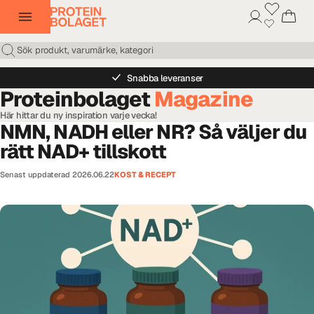
Snabba leveranser
Proteinbolaget
Magazine
Här hittar du ny inspiration varje vecka!
NMN, NADH eller NR? Så väljer du
rätt NAD+ tillskott
Senast uppdaterad
2026.06.22
KOST & RECEPT