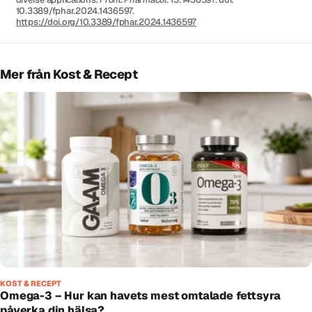
10.3389/fphar.2024.1436597.
https://doi.org/10.3389/fphar.2024.1436597
Mer från Kost & Recept
KOST & RECEPT
Omega-3 – Hur kan havets mest omtalade fettsyra
påverka din hälsa?