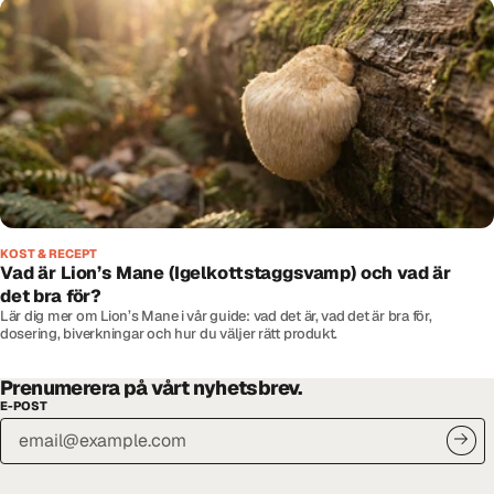
KOST & RECEPT
Vad är Lion’s Mane (Igelkottstaggsvamp) och vad är
det bra för?
Lär dig mer om Lion’s Mane i vår guide: vad det är, vad det är bra för,
dosering, biverkningar och hur du väljer rätt produkt.
Prenumerera på vårt nyhetsbrev.
E-POST