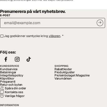
Prenumerera på vårt nyhetsbrev.
E-POST
Jag godkänner samtycke kring
villkoren
.
*
Följ oss:
KUNDSERVICE
SHOPPING
Kundservice
Rabattkoder
Betalningar
Produktguider
Integritetspolicy
Proteinbolaget Magazine
Köpvillkor
Varumärken
Prisgaranti
Retur och byten
Spåra din order
Kontakta oss
Vanliga frågor
INFORMATION