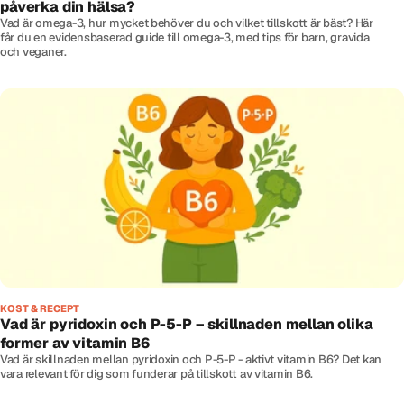
påverka din hälsa?
Vad är omega-3, hur mycket behöver du och vilket tillskott är bäst? Här
får du en evidensbaserad guide till omega-3, med tips för barn, gravida
och veganer.
KOST & RECEPT
Vad är pyridoxin och P-5-P – skillnaden mellan olika
former av vitamin B6
Vad är skillnaden mellan pyridoxin och P-5-P - aktivt vitamin B6? Det kan
vara relevant för dig som funderar på tillskott av vitamin B6.