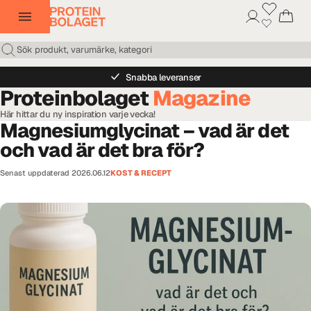
Snabba leveranser
Proteinbolaget
Magazine
Här hittar du ny inspiration varje vecka!
Magnesiumglycinat – vad är det
och vad är det bra för?
Senast uppdaterad
2026.06.12
KOST & RECEPT