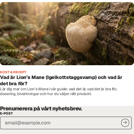
KOST & RECEPT
Vad är Lion’s Mane (Igelkottstaggsvamp) och vad är
det bra för?
Lär dig mer om Lion’s Mane i vår guide: vad det är, vad det är bra för,
dosering, biverkningar och hur du väljer rätt produkt.
Prenumerera på vårt nyhetsbrev.
E-POST