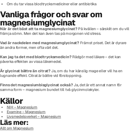
Om du tar vissa blodtrycksmediciner eller antibiotika
Vanliga frågor och svar om
magnesiumglycinat
När är det bäst att ta magnesiumglycinat?
På kvällen – särskilt om du vill
främja sömn. Men det kan även tas på morgonen vid stress.
Vad är nackdelen med magnesiumglycinat?
Främst priset. Det är dyrare
än andra former, men ofta värt det.
Kan jag ta det med blodtrycksmedicin?
Rådgör med läkare – det kan
påverka effekten av vissa läkemedel.
Är glycinat bättre än citrat?
Ja, om du har känslig mage eller vill ha en
lugnande effekt. Citrat är bättre vid förstoppning.
Finns det magnesiumbisglycinat också?
Ja, det är ett annat namn för
samma form – magnesium bundet till två glycinmolekyler.
Källor
NIH – Magnesium
Examine – Magnesium
Livsmedelsverket – Magnesium
Läs mer:
Allt om Magnesium