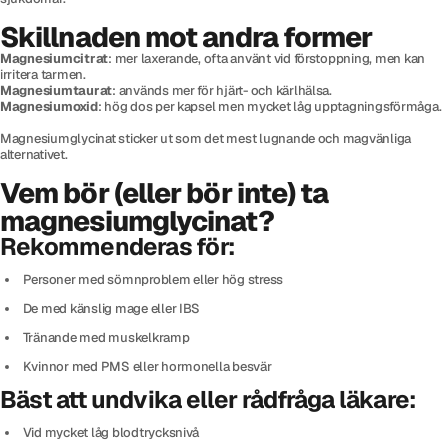
Skillnaden mot andra former
Magnesiumcitrat
: mer laxerande, ofta använt vid förstoppning, men kan
irritera tarmen.
Magnesiumtaurat
: används mer för hjärt- och kärlhälsa.
Magnesiumoxid
: hög dos per kapsel men mycket låg upptagningsförmåga.
Magnesiumglycinat sticker ut som det mest lugnande och magvänliga
alternativet.
Vem bör (eller bör inte) ta
magnesiumglycinat?
Rekommenderas för:
Personer med sömnproblem eller hög stress
De med känslig mage eller IBS
Tränande med muskelkramp
Kvinnor med PMS eller hormonella besvär
Bäst att undvika eller rådfråga läkare:
Vid mycket låg blodtrycksnivå